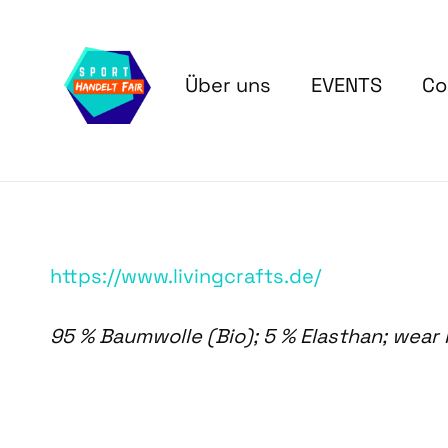
Über uns
EVENTS
Co
https://www.livingcrafts.de/
95 % Baumwolle (Bio); 5 % Elasthan; wear