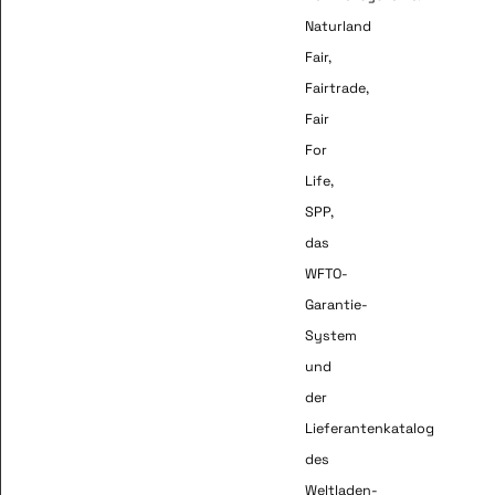
Naturland
Fair,
Fairtrade,
Fair
For
Life,
SPP,
das
WFTO-
Garantie-
System
und
der
Lieferantenkatalog
des
Weltladen-