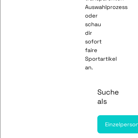
Auswahlprozess
oder
schau
dir
sofort
faire
Sportartikel
an.
Suche
als
Einzelperso