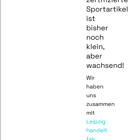
Sportartikel
ist
bisher
noch
klein,
aber
wachsend!
Wir
haben
uns
zusammen
mit
Leipzig
handelt
fair