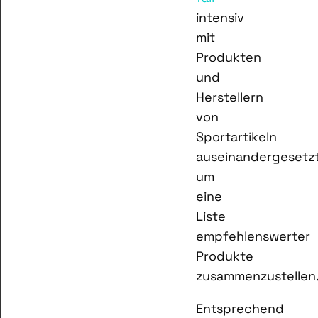
intensiv
mit
Produkten
und
Herstellern
von
Sportartikeln
auseinandergesetzt
um
eine
Liste
empfehlenswerter
Produkte
zusammenzustellen
Entsprechend