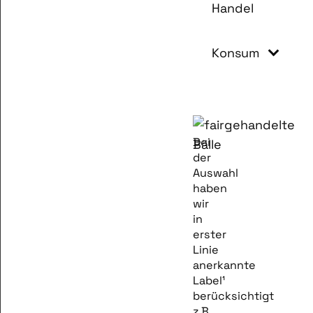
Handel
Konsum
Bei
der
Auswahl
haben
wir
in
erster
Linie
anerkannte
Label¹
berücksichtigt
z.B.