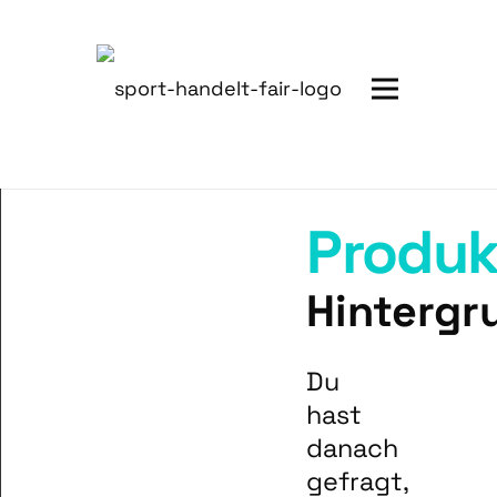
Produk
Hintergr
Du
hast
danach
gefragt,