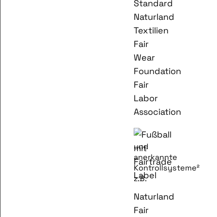
Standard
Naturland
Textilien
Fair
Wear
Foundation
Fair
Labor
Association
und
anerkannte
Kontrollsysteme²
z.B.
Naturland
Fair