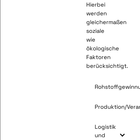
Hierbei
werden
gleichermaßen
soziale
wie
ökologische
Faktoren
berücksichtigt.
Rohstoffgewinn
Produktion/Vera
Logistik
und