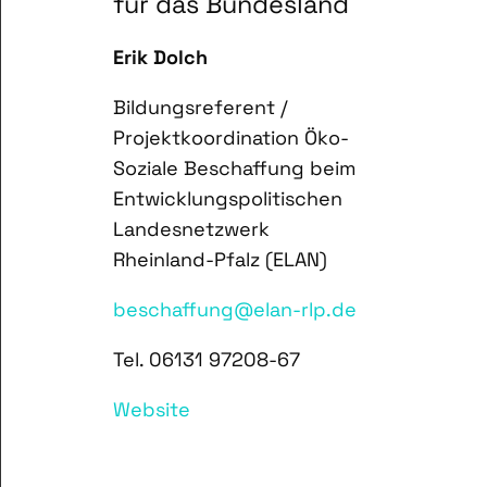
für das Bundesland
Erik Dolch
Bildungsreferent /
Projektkoordination Öko-
Soziale Beschaffung beim
Entwicklungspolitischen
Landesnetzwerk
Rheinland-Pfalz (ELAN)
beschaffung@elan-rlp.de
Tel. 06131 97208-67
Website