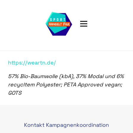
https://weartn.de/
57% Bio-Baumwolle (kbA), 37% Modal und 6%
recycltem Polyester; PETA Approved vegan;
GOTS
Kontakt Kampagnenkoordination